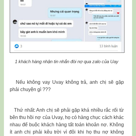
1 khách hàng nhận tin nhắn đòi nợ qua zalo của Uay
Nếu không vay Uvay không trả, anh chị sẽ gặp
phải chuyện gì ???
Thứ nhất: Anh chị sẽ phải gặp khá nhiều rắc rối từ
bên thu hồi nợ của Uvay, họ có hàng chục cách khác
nhau để buộc khách hàng tất toán khoản nợ. Không
ít anh chị phải kêu trời vì đôi khi họ thu nợ không