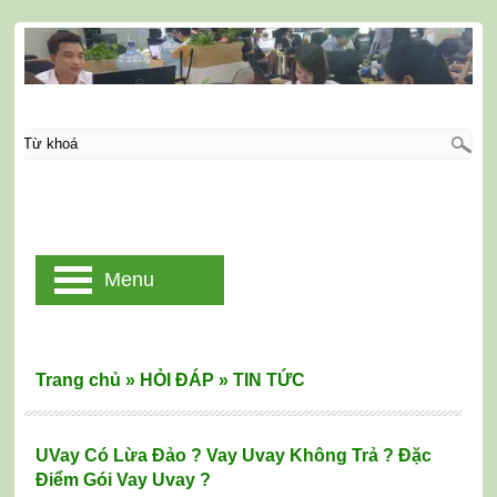
Menu
Trang chủ
»
HỎI ĐÁP
»
TIN TỨC
UVay Có Lừa Đảo ? Vay Uvay Không Trả ? Đặc
Điểm Gói Vay Uvay ?