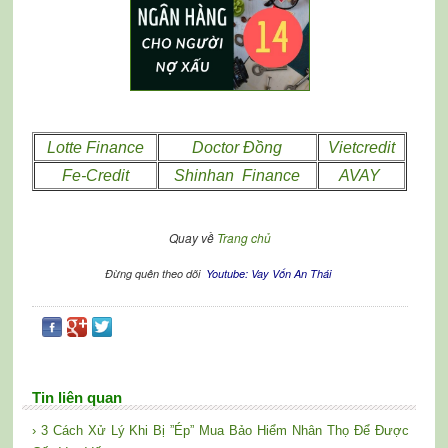
Lotte Finance
Doctor Đồng
Vietcredit
Fe-Credit
Shinhan Finance
AVAY
Quay về
Trang chủ
Đừng quên theo dõi
Youtube: Vay Vốn An Thái
Tin liên quan
› 3 Cách Xử Lý Khi Bị ”Ép” Mua Bảo Hiểm Nhân Thọ Để Được