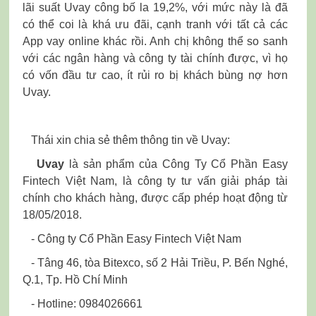
lãi suất Uvay công bố la 19,2%, với mức này là đã
có thể coi là khá ưu đãi, cạnh tranh với tất cả các
App vay online khác rồi. Anh chị không thể so sanh
với các ngân hàng và công ty tài chính được, vì họ
có vốn đầu tư cao, ít rủi ro bị khách bùng nợ hơn
Uvay.
Thái xin chia sẻ thêm thông tin về Uvay:
Uvay
là sản phẩm của Công Ty Cổ Phần Easy
Fintech Việt Nam, là công ty tư vấn giải pháp tài
chính cho khách hàng, được cấp phép hoạt động từ
18/05/2018.
- Công ty Cổ Phần Easy Fintech Việt Nam
- Tâng 46, tòa Bitexco, số 2 Hải Triều, P. Bến Nghé,
Q.1, Tp. Hồ Chí Minh
- Hotline: 0984026661