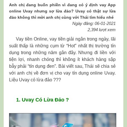
Anh chị đang buốn phiền vì đang có ý định vay App
online Uvay nhưng sợ lừa đảo? Uvay có thật sự lừa
đảo không thì mời anh chị cùng với Thái tìm hiểu nhé
Ngày đăng: 06-01-2021
2,394 lượt xem
Vay tiền Online, vay tiền giải ngân trong ngày, lãi
suất thấp là những cụm từ “Hot” nhất thị trường tín
dụng trong những năm gân đây. Nhưng đi liền với
tiện lợi, nhanh chóng thì không ít khách hàng sập
bẫy phải “tín dụng đen”. Bài viết sau, Thái sẽ chia sẻ
với anh chị về đơn vị cho vay tín dụng online Uvay.
Liệu Uvay có lừa đảo ???
1. Uvay Có Lừa Đảo ?