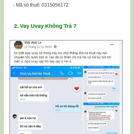
- Mã số thuế: 0315056172
2. Vay Uvay Không Trả ?