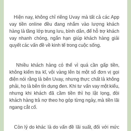
Hiện nay, không chỉ riêng Uvay mà tất cả các App
vay tiền online đều đang nhắm vào lượng khách
hàng là tầng lớp trung lưu, bình dân, để hỗ trợ khách
vay nhanh chóng, ngắn hạn giúp khách hàng giải
quyết các vấn đề về kinh tế trong cuộc sống.
Nhiều khách hàng có thể vì quá cần gấp tiền,
không kiểm tra kĩ, vội vàng lên bị một số đơn vị gọi
điện nói rằng là bên Uvay, nhưng thực chất là không
phải, họ là bên tín dụng đen. Khi tư vấn vay một kiểu,
nhưng khi khách đã cầm tiền thì họ lật lọng, đòi
khách hàng trả nợ theo họ góp từng ngày, mà tiền lãi
ngang cắt cổ.
Còn lý do khác là do vấn đề lãi suất, đối với mức