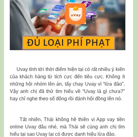
Uvay tính tới thời điểm hiện tại có rất nhiều ý kiến
của khách hàng từ tích cực đến tiêu cực. Không ít
những hội nhóm lên án, tẩy chay Uvay vì “lừa đảo”.
Vậy anh chị đã thử tìm hiểu về “Uvay là gì chưa?”
hay chỉ nghe theo số đông rồi đánh hội đồng lên nó.
Tất nhiên, Thái không hề thiên vị App vay tiền
online Uvay đâu nhé, mà Thái sẽ cùng anh chị tìm
hiểu tại sao Uvay lại có được danh hiệu lừa đảo.