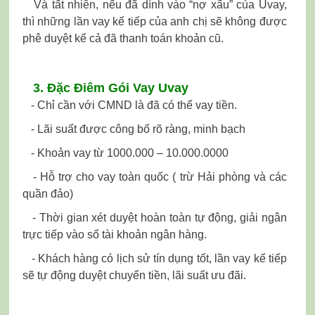
Và tất nhiên, nếu đã dính vào “nợ xấu” của Uvay,
thì những lần vay kế tiếp của anh chị sẽ không được
phê duyệt kể cả đã thanh toán khoản cũ.
3. Đặc Điêm Gói Vay Uvay
- Chỉ cần với CMND là đã có thể vay tiền.
- Lãi suất được công bố rõ ràng, minh bạch
- Khoản vay từ 1000.000 – 10.000.0000
- Hỗ trợ cho vay toàn quốc ( trừ Hải phòng và các
quần đảo)
- Thời gian xét duyệt hoàn toàn tự động, giải ngân
trực tiếp vào số tài khoản ngân hàng.
- Khách hàng có lịch sử tín dụng tốt, lần vay kế tiếp
sẽ tự động duyệt chuyển tiền, lãi suất ưu đãi.