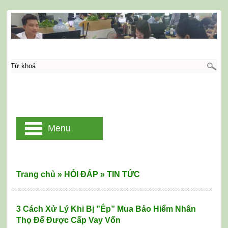
Menu
Trang chủ
»
HỎI ĐÁP
»
TIN TỨC
3 Cách Xử Lý Khi Bị ”Ép” Mua Bảo Hiểm Nhân
Thọ Để Được Cấp Vay Vốn