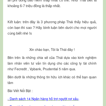
ản phí đóng bảo hiểm thấp nhất có thể. Như Thái biết là
khoảng 6-7 triệu đồng là thấp nhất.
Kết luận: trên đây là 3 phương pháp Thái thấy hiệu quả,
còn bạn thì sao ? Hãy bình luận bên dưới cho mọi người
cùng biết nhé !s
Xin chào bạn, Tôi là Thái đây !
Bên trên là những chia sẻ của Thái dựa vào kinh nghiệm
làm nhân viên tư vấn tín dụng cho các công ty tài chính
như Fecredit , Vpbank, Prudential 5 năm qua.
Bên dưới là những thông tin hữu ích khác có thể bạn quan
tâm
Bài Viết Nổi Bật :
-
Danh sách 14 Ngân hàng hỗ trợ người nợ xấu
,