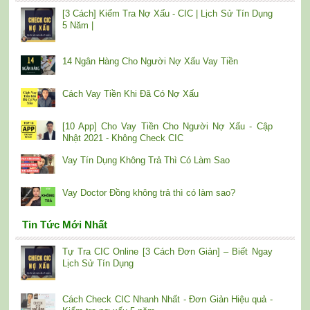
[3 Cách] Kiểm Tra Nợ Xấu - CIC | Lịch Sử Tín Dụng
5 Năm |
14 Ngân Hàng Cho Người Nợ Xấu Vay Tiền
Cách Vay Tiền Khi Đã Có Nợ Xấu
[10 App] Cho Vay Tiền Cho Người Nợ Xấu - Cập
Nhật 2021 - Không Check CIC
Vay Tín Dụng Không Trả Thì Có Làm Sao
Vay Doctor Đồng không trả thì có làm sao?
Tin Tức Mới Nhất
Tự Tra CIC Online [3 Cách Đơn Giản] – Biết Ngay
Lịch Sử Tín Dụng
Cách Check CIC Nhanh Nhất - Đơn Giản Hiệu quả -