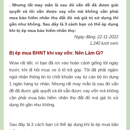
. Nhưng rất may mắn là sau đó vấn đề đã được giải
quyết và tôi vẫn được vay vốn mà không cần phải
mua bảo hiểm nhân thọ đắt đỏ mà giá trị sử dụng thì
gần như không. Sau đây là 3 cách bạn có thể áp dụng
khi bị ép mua bảo hiểm nhân thọ:
Ngày đăng: 22-11-2022
1,240 lượt xem
Bị ép mua BHNT khi vay vốn: Nên Làm Gì?
Wow rất tiếc vì bạn đã rơi vào hoàn cảnh giống tôi ngày
trước khi đi hỏi mua xe ô tô trả góp. Tôi đã phải ngậm
ngùi nhận thông tin từ chối khoản vay từ cán bộ tín dụng
1 ngân hàng tư nhân. Nhưng rất may mắn là sau đó vấn
đề đã được giải quyết và tôi vẫn được vay vốn mà không
cần phải mua bảo hiểm nhân thọ đắt đỏ mà giá trị sử
dụng thì gần như không.
Sau đây là 3 cách bạn có thể áp dụng khi bị ép mua bảo