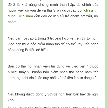
đề 2 là khả năng chứng minh thu nhập, tài chính của
người vay có vấn đề và thứ 3 là người vay có
lịch sử tín
dụng Cic 5 năm
gần đây có lịch sử trả chậm nợ xấu, nợ
nhóm.
Nếu bạn rơi vào 1 trong 3 trường hợp kể trên thì tôi nghĩ
việc bạn mua bảo hiểm nhân thọ để có thể vay vốn ngân
hàng cũng là điều dễ hiểu.
Bạn có thể hỏi nhân viên tín dụng về việc tiền “ thuốc
nước” thay vì khoản bảo hiểm nhân thọ hàng năm tốn
kém, bạn chỉ tốn 1 lần duy nhất và số tiền ít hơn đáng kể
Nếu không được đồng ý với đề nghị trên bạn hãy đề nghị
kho