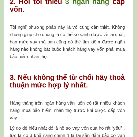
2. Hỏi tối thiếu
3 ngân hàng
cấp
vốn.
Tôi nghĩ phương pháp này là vô cùng cần thiết. Không
những giúp cho chúng ta có thể so sánh được về lãi suất,
hạn mức vay mà bạn cũng có thể tìm kiếm được ngân
hàng nào không bắt buộc khách hàng vay vốn phải mua
bảo hiểm nhân thọ.
3. Nếu không thể từ chối hãy thoả
thuận mức hợp lý nhất.
Hàng tháng trên ngân hàng vẫn luôn có rất nhiều khách
hàng mua bảo hiểm nhân thọ trước khi được cấp vốn
vay.
Lý do dễ hiểu nhất đó là hồ sơ vay vốn của họ rất “yếu” ,
tức là có 3 khả năng chính 1 là tài sản đảm bảo có vấn