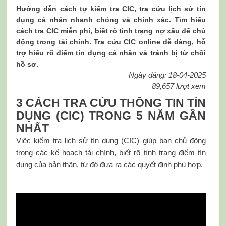
Hướng dẫn cách tự kiểm tra CIC, tra cứu lịch sử tín
dụng cá nhân nhanh chóng và chính xác. Tìm hiểu
cách tra CIC miễn phí, biết rõ tình trạng nợ xấu để chủ
động trong tài chính. Tra cứu CIC online dễ dàng, hỗ
trợ hiểu rõ điểm tín dụng cá nhân và tránh bị từ chối
hồ sơ.
Ngày đăng: 18-04-2025
89,657 lượt xem
3 CÁCH TRA CỨU THÔNG TIN TÍN
DỤNG (CIC) TRONG 5 NĂM GẦN
NHẤT
Việc kiểm tra lịch sử tín dụng (CIC) giúp bạn chủ động
trong các kế hoạch tài chính, biết rõ tình trạng điểm tín
dụng của bản thân, từ đó đưa ra các quyết định phù hợp.