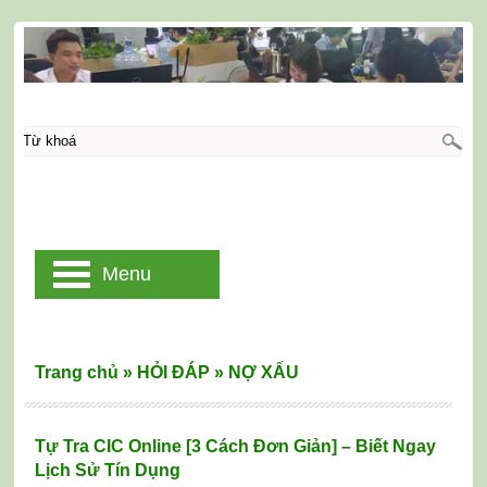
Menu
Trang chủ
»
HỎI ĐÁP
»
NỢ XẤU
Tự Tra CIC Online [3 Cách Đơn Giản] – Biết Ngay
Lịch Sử Tín Dụng