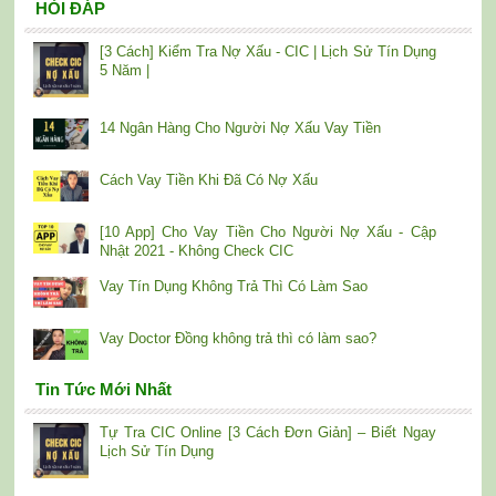
HỎI ĐÁP
[3 Cách] Kiểm Tra Nợ Xấu - CIC | Lịch Sử Tín Dụng
5 Năm |
14 Ngân Hàng Cho Người Nợ Xấu Vay Tiền
Cách Vay Tiền Khi Đã Có Nợ Xấu
[10 App] Cho Vay Tiền Cho Người Nợ Xấu - Cập
Nhật 2021 - Không Check CIC
Vay Tín Dụng Không Trả Thì Có Làm Sao
Vay Doctor Đồng không trả thì có làm sao?
Tin Tức Mới Nhất
Tự Tra CIC Online [3 Cách Đơn Giản] – Biết Ngay
Lịch Sử Tín Dụng