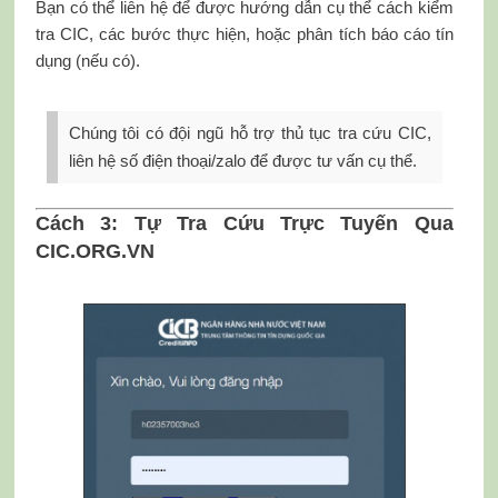
Bạn có thể liên hệ để được hướng dẫn cụ thể cách kiểm
tra CIC, các bước thực hiện, hoặc phân tích báo cáo tín
dụng (nếu có).
Chúng tôi có đội ngũ hỗ trợ thủ tục tra cứu CIC,
liên hệ số điện thoại/zalo để được tư vấn cụ thể.
Cách 3: Tự Tra Cứu Trực Tuyến Qua
CIC.ORG.VN