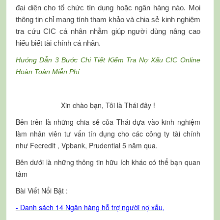
đại diện cho tổ chức tín dụng hoặc ngân hàng nào. Mọi
thông tin chỉ mang tính tham khảo và chia sẻ kinh nghiệm
tra cứu CIC cá nhân nhằm giúp người dùng nâng cao
hiểu biết tài chính cá nhân.
Hướng Dẫn 3 Bước Chi Tiết Kiểm Tra Nợ Xấu CIC Online
Hoàn Toàn Miễn Phí
Xin chào bạn, Tôi là Thái đây !
Bên trên là những chia sẻ của Thái dựa vào kinh nghiệm
làm nhân viên tư vấn tín dụng cho các công ty tài chính
như Fecredit , Vpbank, Prudential 5 năm qua.
Bên dưới là những thông tin hữu ích khác có thể bạn quan
tâm
Bài Viết Nổi Bật :
-
Danh sách 14 Ngân hàng hỗ trợ người nợ xấu
,