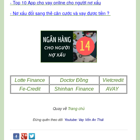
-
T
op 10 App cho vay online cho người nợ xấ
u
- Nợ xấu đổi sang thẻ căn cước và vay được tiền ?
Lotte Finance
Doctor Đồng
Vietcredit
Fe-Credit
Shinhan Finance
AVAY
Quay về
Trang chủ
Đừng quên theo dõi
Youtube: Vay Vốn An Thái