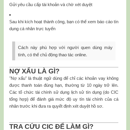
Gửi yêu cầu cấp tài khoản và chờ xét duyệt
Sau khi kích hoạt thành công, bạn có thể xem báo cáo tín
dụng cá nhân trực tuyến
Cách này phù hợp với người quen dùng máy
tính, có thể chủ động thao tác online.
NỢ XẤU LÀ GÌ?
"Nợ xấu" là thuật ngữ dùng để chỉ các khoản vay không
được thanh toán đúng hạn, thường từ 10 ngày trở lên.
Các tổ chức tài chính sử dụng lịch sử tín dụng (do CIC
tổng hợp) để đánh giá mức độ uy tín tài chính của cá
nhân trước khi đưa ra quyết định xét duyệt hồ sơ.
TRA CỨU CIC ĐỂ LÀM GÌ?