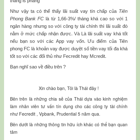
tháng ls phẳng
Như vậy ta có thể thấy lãi suất vay tín chấp của
Tiên
Phong Bank FC
là từ 1,66-3%/ tháng khá cao so với 1
ngân hàng nhưng so với công ty tài chính thì lãi suất đó
nằm ở mức chấp nhận được. Và Là lãi suất vay khá tốt
nếu bạn so với các App vay vốn. Ưu điểm của Tiên
phong FC là khoản vay được duyệt số tiền vay tối đa khá
tốt so với các đối thủ như Fecredit hay Mcredit.
Bạn nghĩ sao về điều trên ?
Xin chào bạn, Tôi là Thái đây !
Bên trên là những chia sẻ của Thái dựa vào kinh nghiệm
làm nhân viên tư vấn tín dụng cho các công ty tài chính
như Fecredit , Vpbank, Prudential 5 năm qua.
Bên dưới là những thông tin hữu ích khác có thể bạn quan
tâm