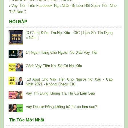
› Vay Tiền Trên Facebook Nạn Nhân Bị Lừa Hết Sạch Tiền Như
Thế Nào ?
HỎI ĐÁP
[3 Cách] Kiểm Tra Nợ Xấu - CIC | Lịch Sử Tín Dụng
5 Năm |
14 Ngân Hàng Cho Người Nợ Xấu Vay Tiền
Cách Vay Tiền Khi Đã Có Nợ Xấu
[10 App] Cho Vay Tiền Cho Người Nợ Xấu - Cập
Nhật 2021 - Không Check CIC
Vay Tín Dụng Không Trả Thì Có Làm Sao
Vay Doctor Đồng không trả thì có làm sao?
Tin Tức Mới Nhất