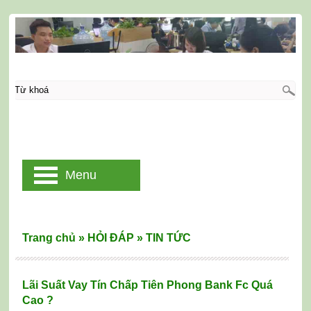
Menu
Trang chủ
»
HỎI ĐÁP
»
TIN TỨC
Lãi Suất Vay Tín Chấp Tiên Phong Bank Fc Quá
Cao ?