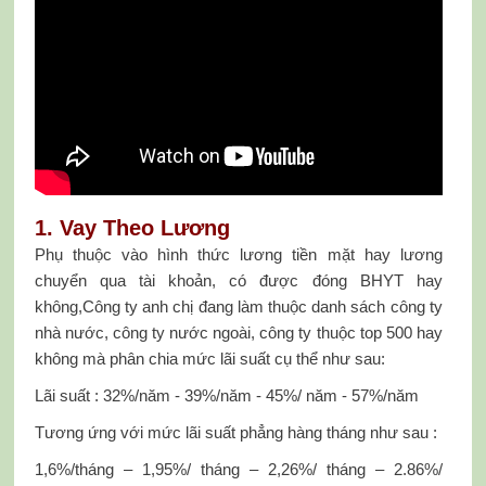
1. Vay Theo Lương
Phụ thuộc vào hình thức lương tiền mặt hay lương
chuyển qua tài khoản, có được đóng BHYT hay
không,Công ty anh chị đang làm thuộc danh sách công ty
nhà nước, công ty nước ngoài, công ty thuộc top 500 hay
không mà phân chia mức lãi suất cụ thể như sau:
Lãi suất : 32%/năm - 39%/năm - 45%/ năm - 57%/năm
Tương ứng với mức lãi suất phẳng hàng tháng như sau :
1,6%/tháng – 1,95%/ tháng – 2,26%/ tháng – 2.86%/