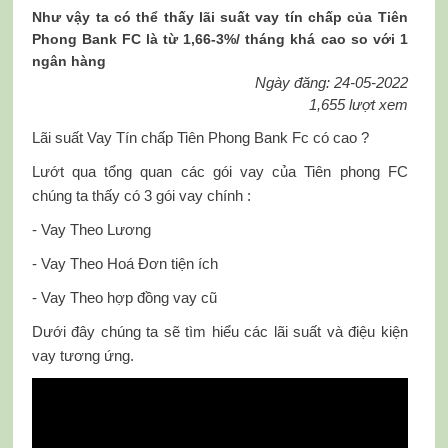
Như vậy ta có thể thấy lãi suất vay tín chấp của Tiên
Phong Bank FC là từ 1,66-3%/ tháng khá cao so với 1
ngân hàng
Ngày đăng: 24-05-2022
1,655 lượt xem
Lãi suất Vay Tín chấp Tiên Phong Bank Fc có cao ?
Lướt qua tổng quan các gói vay của Tiên phong FC
chúng ta thấy có 3 gói vay chính :
- Vay Theo Lương
- Vay Theo Hoá Đơn tiện ích
- Vay Theo hợp đồng vay cũ
Dưới đây chúng ta sẽ tìm hiểu các lãi suất và điệu kiện
vay tương ứng.