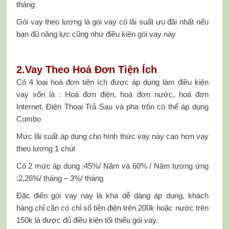
tháng
Gói vay theo lương là gói vay có lãi suất ưu đãi nhất nếu
bạn đủ năng lực cũng như điều kiện gói vay này
2.Vay Theo Hoá Đơn Tiện Ích
Có 4 loại hoá đơn tiện ích được áp dụng làm điều kiện
vay vốn là : Hoá đơn điện, hoá đơn nước, hoá đơn
Internet, Điện Thoại Trả Sau và pha trộn có thể áp dụng
Combo
Mức lãi suất áp dụng cho hình thức vay này cao hơn vay
theo lương 1 chút
Có 2 mức áp dụng :45%/ Năm và 60% / Năm tương ứng
:2,26%/ tháng – 3%/ tháng
Đặc điển gói vay này là khá dễ dàng áp dụng, khách
hàng chỉ cần có chỉ số tiền điện trên 200k hoặc nước trên
150k là được đủ điều kiện tối thiểu gói vay.