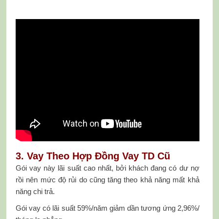
3. Vay Theo Hợp Đồng Vay TD Cũ
Gói vay này lãi suất cao nhất, bởi khách đang có dư nợ
rồi nên mức độ rủi do cũng tăng theo khả năng mất khả
năng chi trả.
Gói vay có lãi suất 59%/năm giảm dần tương ứng 2,96%/