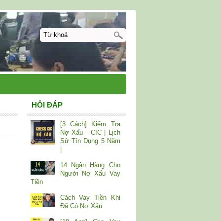
HỎI ĐÁP
[3 Cách] Kiểm Tra
Nợ Xấu - CIC | Lịch
Sử Tín Dụng 5 Năm
|
14 Ngân Hàng Cho
Người Nợ Xấu Vay
Tiền
Cách Vay Tiền Khi
Đã Có Nợ Xấu