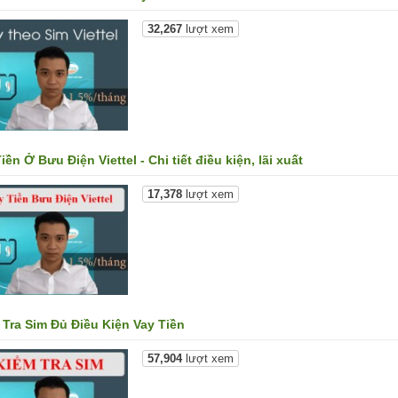
32,267
lượt xem
iền Ở Bưu Điện Viettel - Chi tiết điều kiện, lãi xuất
17,378
lượt xem
 Tra Sim Đủ Điều Kiện Vay Tiền
57,904
lượt xem