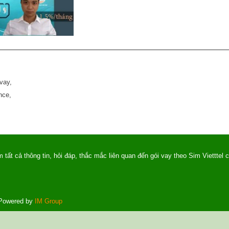
vay,
nce,
tất cả thông tin, hỏi đáp, thắc mắc liên quan đến gói vay theo Sim Vietttel c
Powered by
IM Group