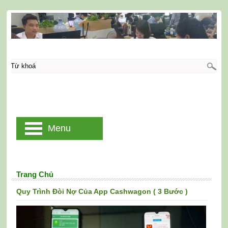
Menu
Trang Chủ
Quy Trình Đòi Nợ Của App Cashwagon ( 3 Bước )