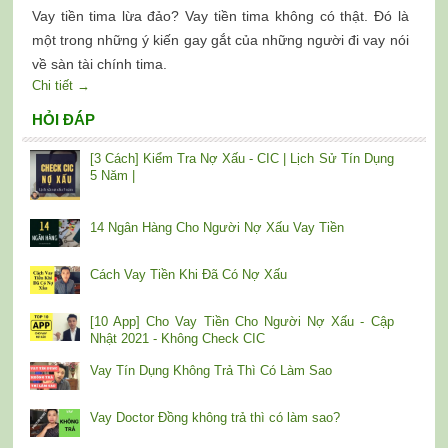
Vay tiền tima lừa đảo? Vay tiền tima không có thật. Đó là
một trong những ý kiến gay gắt của những người đi vay nói
về sàn tài chính tima.
Chi tiết →
HỎI ĐÁP
[3 Cách] Kiểm Tra Nợ Xấu - CIC | Lịch Sử Tín Dụng
5 Năm |
14 Ngân Hàng Cho Người Nợ Xấu Vay Tiền
Cách Vay Tiền Khi Đã Có Nợ Xấu
[10 App] Cho Vay Tiền Cho Người Nợ Xấu - Cập
Nhật 2021 - Không Check CIC
Vay Tín Dụng Không Trả Thì Có Làm Sao
Vay Doctor Đồng không trả thì có làm sao?