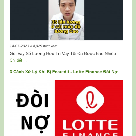
14-07-2023 // 4,029 lượt xem
Gói Vay Sổ Lương Hưu Trí Vay Tối Đa Được Bao Nhiêu
Chi tiết →
3 Cách Xử Lý Khi Bị Fecredit - Lotte Finance Đòi Nợ