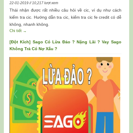
22-01-2019 // 10,217 lượt xem
Thái nhận được rất nhiều câu hỏi về cic, ví dụ như cách
kiểm tra cic. Hướng dẫn tra cic, kiểm tra cic fe credit có dễ
không, nhanh không.
Chi tiết →
[Đột Kích] Sago Có Lừa Đảo ? Nặng Lãi ? Vay Sago
Không Trả Có Nợ Xấu ?