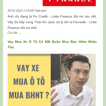
29-01-2021 // 13,047 lượt xem
Anh chị đang bị Fe Credit - Lotte Finance đòi nợ ráo riết.
Vậy thì hãy cùng Thái tìm cách xử lý khi bị Fecredit - Lotte
Finance đòi nợ nhé
Chi tiết →
Vay Mua Xe Ô Tô Có Bắt Buộc Mua Bảo Hiểm Nhân
Thọ