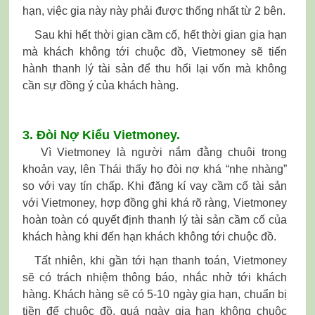
hạn, việc gia này này phải được thống nhất từ 2 bên.
Sau khi hết thời gian cầm cố, hết thời gian gia hạn
mà khách không tới chuộc đồ, Vietmoney sẽ tiến
hành thanh lý tài sản để thu hổi lại vốn mà không
cần sự đồng ý của khách hàng.
3. Đòi Nợ Kiểu Vietmoney.
Vì Vietmoney là người nắm đằng chuôi trong
khoản vay, lên Thái thấy họ đòi nợ khá “nhẹ nhàng”
so với vay tín chấp. Khi đăng kí vay cầm cố tài sản
với Vietmoney, hợp đồng ghi khá rõ ràng, Vietmoney
hoàn toàn có quyết định thanh lý tài sản cầm cố của
khách hàng khi đến hạn khách không tới chuộc đồ.
Tất nhiên, khi gần tới hạn thanh toán, Vietmoney
sẽ có trách nhiệm thông báo, nhắc nhở tới khách
hàng. Khách hàng sẽ có 5-10 ngày gia hạn, chuẩn bị
tiền để chuộc đồ, quá ngày gia hạn không chuộc