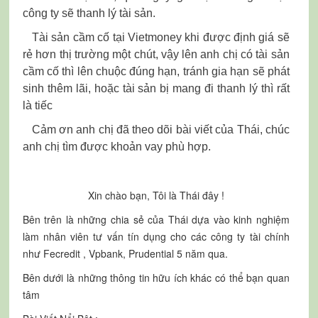
công ty sẽ thanh lý tài sản.
Tài sản cầm cố tại Vietmoney khi được định giá sẽ
rẻ hơn thị trường một chút, vậy lên anh chị có tài sản
cầm cố thì lên chuộc đúng hạn, tránh gia hạn sẽ phát
sinh thêm lãi, hoặc tài sản bị mang đi thanh lý thì rất
là tiếc
Cảm ơn anh chị đã theo dõi bài viết của Thái, chúc
anh chị tìm được khoản vay phù hợp.
Xin chào bạn, Tôi là Thái đây !
Bên trên là những chia sẻ của Thái dựa vào kinh nghiệm
làm nhân viên tư vấn tín dụng cho các công ty tài chính
như Fecredit , Vpbank, Prudential 5 năm qua.
Bên dưới là những thông tin hữu ích khác có thể bạn quan
tâm