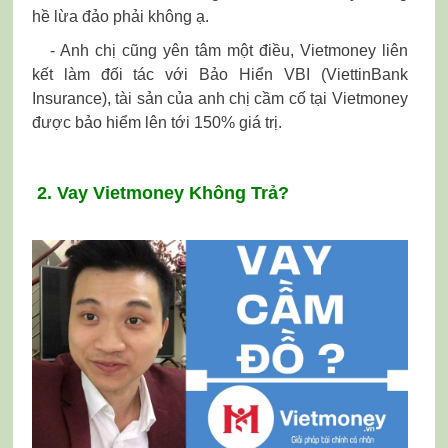
hề lừa đảo phải không ạ.
- Anh chị cũng yên tâm một điều, Vietmoney liên
kết làm đối tác với Bảo Hiển VBI (ViettinBank
Insurance), tài sản của anh chị cầm cố tại Vietmoney
được bảo hiểm lên tới 150% giá trị.
2. Vay Vietmoney Không Trả?