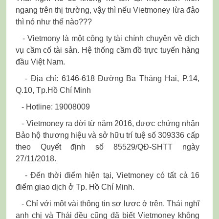
ngang trên thị trường, vậy thì nếu Vietmoney lừa đảo
thì nó như thế nào???
- Vietmony là một công ty tài chính chuyên về dịch
vụ cầm cố tài sản. Hệ thống cầm đồ trực tuyến hàng
đầu Việt Nam.
- Địa chỉ: 6146-618 Đường Ba Tháng Hai, P.14,
Q.10, Tp.Hồ Chí Minh
- Hotline: 19008009
- Vietmoney ra đời từ năm 2016, được chứng nhận
Bảo hộ thương hiệu và sở hữu trí tuệ số 309336 cấp
theo Quyết định số 85529/QĐ-SHTT ngày
27/11/2018.
- Đến thời điểm hiện tại, Vietmoney có tất cả 16
điểm giao dịch ở Tp. Hồ Chí Minh.
- Chỉ với một vài thông tin sơ lược ở trên, Thái nghĩ
anh chị và Thái đều cũng đã biết Vietmoney không