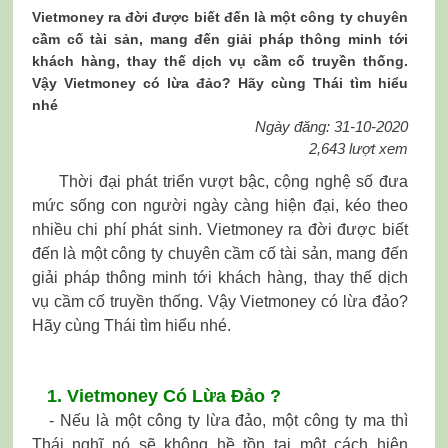
Vietmoney ra đời được biết đến là một công ty chuyên
cầm cố tài sản, mang đến giải pháp thông minh tới
khách hàng, thay thế dịch vụ cầm cố truyền thống.
Vậy Vietmoney có lừa đảo? Hãy cùng Thái tìm hiểu
nhé
Ngày đăng: 31-10-2020
2,643 lượt xem
Thời đại phát triển vượt bậc, cộng nghệ số đưa
mức sống con người ngày càng hiện đại, kéo theo
nhiều chi phí phát sinh. Vietmoney ra đời được biết
đến là một công ty chuyên cầm cố tài sản, mang đến
giải pháp thông minh tới khách hàng, thay thế dịch
vụ cầm cố truyền thống. Vậy Vietmoney có lừa đảo?
Hãy cùng Thái tìm hiểu nhé.
1. Vietmoney Có Lừa Đảo ?
- Nếu là một công ty lừa đảo, một công ty ma thì
Thái nghĩ nó sẽ không hề tồn tại một cách hiên