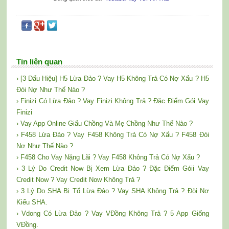
Tin liên quan
› [3 Dấu Hiệu] H5 Lừa Đảo ? Vay H5 Không Trả Có Nợ Xấu ? H5
Đòi Nợ Như Thế Nào ?
› Finizi Có Lừa Đảo ? Vay Finizi Không Trả ? Đặc Điểm Gói Vay
Finizi
› Vay App Online Giấu Chồng Và Mẹ Chồng Như Thế Nào ?
› F458 Lừa Đảo ? Vay F458 Không Trả Có Nợ Xấu ? F458 Đòi
Nợ Như Thế Nào ?
› F458 Cho Vay Nặng Lãi ? Vay F458 Không Trả Có Nợ Xấu ?
› 3 Lý Do Credit Now Bị Xem Lừa Đảo ? Đặc Điểm Góii Vay
Credit Now ? Vay Credit Now Không Trả ?
› 3 Lý Do SHA Bị Tố Lừa Đảo ? Vay SHA Không Trả ? Đòi Nợ
Kiểu SHA.
› Vdong Có Lừa Đảo ? Vay VĐồng Không Trả ? 5 App Giống
VĐồng.