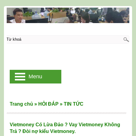
Menu
Trang chủ
»
HỎI ĐÁP
»
TIN TỨC
Vietmoney Có Lừa Đảo ? Vay Vietmoney Không
Trả ? Đòi nợ kiểu Vietmoney.