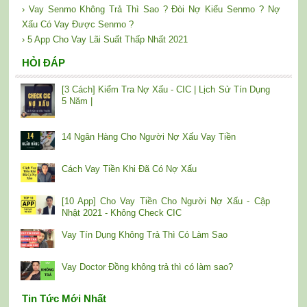
› Vay Senmo Không Trả Thì Sao ? Đòi Nợ Kiểu Senmo ? Nợ
Xấu Có Vay Được Senmo ?
› 5 App Cho Vay Lãi Suất Thấp Nhất 2021
HỎI ĐÁP
[3 Cách] Kiểm Tra Nợ Xấu - CIC | Lịch Sử Tín Dụng
5 Năm |
14 Ngân Hàng Cho Người Nợ Xấu Vay Tiền
Cách Vay Tiền Khi Đã Có Nợ Xấu
[10 App] Cho Vay Tiền Cho Người Nợ Xấu - Cập
Nhật 2021 - Không Check CIC
Vay Tín Dụng Không Trả Thì Có Làm Sao
Vay Doctor Đồng không trả thì có làm sao?
Tin Tức Mới Nhất