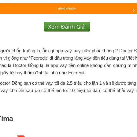
người chắc không lạ lẫm gì app vay này nữa phải không ? Doctor 
n vị giống như “Fecredit” đi đầu trong làng vay tiền tiêu dùng tại Việ
hác là Doctor Đồng lại là app vay tiền online không cần chứng minh
giấy tờ hay thẩm định tại nhà như Fecredit.
octor Đồng bạn có thể vay tối đa 2.5 triệu cho lần 1 và sẽ được tang
ay cho lần sau đó có thể lên tới 10 triệu tối đa ( có thể phải vay 2
Tima