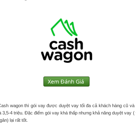
Cash wagon thì gói vay được duyệt vay tối đa cả khách hàng cũ và
à 3,5-4 triệu. Đặc điểm gói vay khá thấp nhưng khả năng duyệt vay ( t
gân) lại rất tốt.