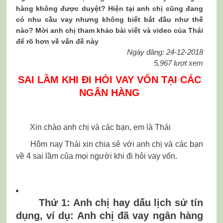
hàng không được duyệt? Hiện tại anh chị cũng đang
có nhu cầu vay nhưng không biết bắt đầu như thế
nào? Mời anh chị tham khảo bài viết và video của Thái
để rõ hơn về vấn đề này
Ngày đăng: 24-12-2018
5,967 lượt xem
SAI LẦM KHI ĐI HỎI VAY VỐN TẠI CÁC
NGÂN HÀNG
Xin chào anh chị và các bạn, em là Thái
Hôm nay Thái xin chia sẻ với anh chị và các bạn
về 4 sai lầm của mọi người khi đi hỏi vay vốn.
Thứ 1: Anh chị hay dấu lịch sử tín
dụng, ví dụ: Anh chị đã vay ngân hàng