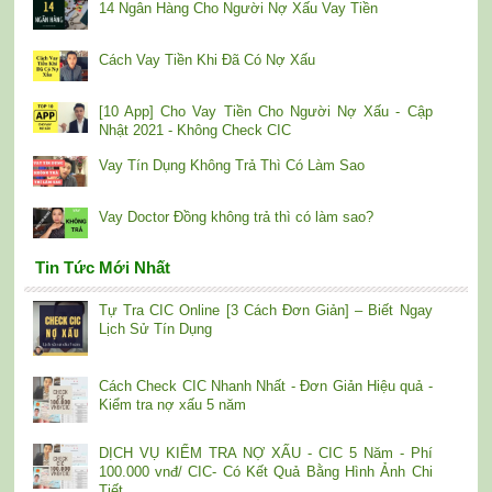
14 Ngân Hàng Cho Người Nợ Xấu Vay Tiền
Cách Vay Tiền Khi Đã Có Nợ Xấu
[10 App] Cho Vay Tiền Cho Người Nợ Xấu - Cập
Nhật 2021 - Không Check CIC
Vay Tín Dụng Không Trả Thì Có Làm Sao
Vay Doctor Đồng không trả thì có làm sao?
Tin Tức Mới Nhất
Tự Tra CIC Online [3 Cách Đơn Giản] – Biết Ngay
Lịch Sử Tín Dụng
Cách Check CIC Nhanh Nhất - Đơn Giản Hiệu quả -
Kiểm tra nợ xấu 5 năm
DỊCH VỤ KIỂM TRA NỢ XẤU - CIC 5 Năm - Phí
100.000 vnđ/ CIC- Có Kết Quả Bằng Hình Ảnh Chi
Tiết