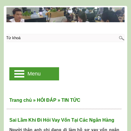
Menu
Trang chủ
»
HỎI ĐÁP
»
TIN TỨC
Sai Lầm Khi Đi Hỏi Vay Vốn Tại Các Ngân Hàng
Người thân anh chị đang đi làm hồ sơ vay vốn ngân