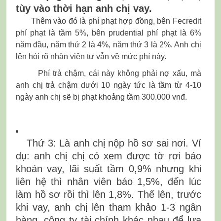
tùy vào thời hạn anh chị vay.
Thêm vào đó là phí phạt hợp đồng, bên Fecredit
phí phạt là tầm 5%, bên prudential phí phạt là 6%
năm đầu, năm thứ 2 là 4%, năm thứ 3 là 2%. Anh chị
lên hỏi rõ nhân viên tư vẫn về mức phí này.
Phí trả chậm, cái này không phải nợ xấu, mà
anh chị trả chậm dưới 10 ngày tức là tầm từ 4-10
ngày anh chị sẽ bị phạt khoảng tầm 300.000 vnđ.
Thứ 3: Là anh chị nộp hồ sơ sai nơi. Ví
dụ: anh chị chị có xem được tờ rơi báo
khoản vay, lãi suất tầm 0,9% nhưng khi
liên hệ thì nhân viên báo 1,5%, đến lúc
làm hồ sơ rồi thì lên 1,8%. Thế lên, trước
khi vay, anh chị lên tham khảo 1-3 ngân
hàng, công ty tài chính khác nhau để lựa