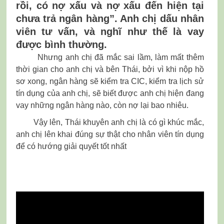
rồi, có nợ xấu và nợ xấu đến hiện tại
chưa trả ngân hàng”. Anh chị dấu nhân
viên tư vấn, và nghĩ như thế là vay
được bình thường.
Nhưng anh chị đã mắc sai lầm, làm mất thêm
thời gian cho anh chị và bên Thái, bởi vì khi nộp hồ
sơ xong, ngân hàng sẽ kiểm tra CIC, kiểm tra lịch sử
tín dụng của anh chị, sẽ biết được anh chị hiện đang
vay những ngân hàng nào, còn nợ lại bao nhiêu.
Vậy lên, Thái khuyên anh chị là có gì khúc mắc,
anh chị lên khai đúng sự thật cho nhân viên tín dụng
để có hướng giải quyết tốt nhất