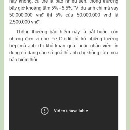
hay không, cụ thể là bao nhiêu tiền, thông thường
bây giờ khoảng tầm 5% - 5,5%."Ví dụ anh chị mà vay
50.000.000 vnđ thì 5% của 50.000.000 vnđ là
2.500.000 vnđ".
Thông thường bảo hiểm này là bắt buộc, còn
nhưng đơn vị như Fe Credit thì trừ những trường
hợp mà anh chị khó khan quá, hoặc nhân viên tín
dụng đó đang cần số quá thì anh chị không cần mua
bảo hiểm thôi.