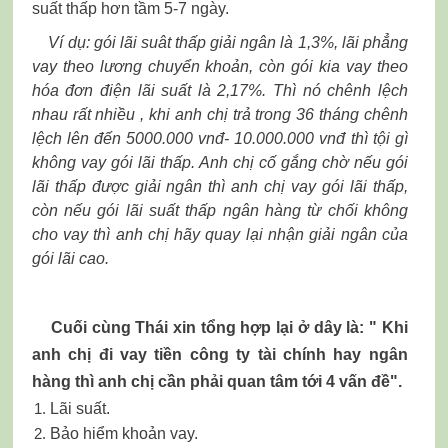
suất thấp hơn tầm 5-7 ngày.
Ví dụ: gói lãi suât thấp giải ngân là 1,3%, lãi phẳng
vay theo lương chuyển khoản, còn gói kia vay theo
hóa đơn điện lãi suất là 2,17%. Thì nó chênh lệch
nhau rất nhiều , khi anh chị trả trong 36 tháng chênh
lệch lên đến 5000.000 vnđ- 10.000.000 vnđ thì tội gì
không vay gói lãi thấp. Anh chị cố gắng chờ nếu gói
lãi thấp được giải ngân thì anh chị vay gói lãi thấp,
còn nếu gói lãi suất thấp ngân hàng từ chối không
cho vay thì anh chị hãy quay lại nhận giải ngân của
gói lãi cao.
Cuối cùng Thái xin tổng hợp lại ở dây là: " Khi
anh chị đi vay tiền công ty tài chính hay ngân
hàng thì anh chị cần phải quan tâm tới 4 vấn đề".
Lãi suất.
Bảo hiểm khoản vay.