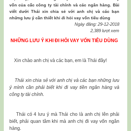
vốn của cấc công ty tài chính và các ngân hàng. Bài
viết dưới Thái xin chia sẻ với anh chị và các bạn
những lưu ý cần thiết khi đi hỏi vay vốn tiêu dùng
Ngày đăng: 29-12-2018
2,389 lượt xem
NHỮNG LƯU Ý KHI ĐI HỎI VAY VỐN TIÊU DÙNG
Xin chào anh chị và các bạn, em là Thái đây!
Thái xin chia sẻ với anh chị và các bạn những lưu
ý mình cần phải biết khi đi vay tiền ngân hàng và
công ty tài chính.
Thái có 4 lưu ý mà Thái cho là anh chị lên phải
biết, phải quan tâm khi mà anh chị đi vay vốn ngân
hàng.