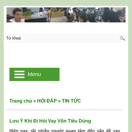
Menu
Trang chủ
»
HỎI ĐÁP
»
TIN TỨC
Lưu Ý Khi Đi Hỏi Vay Vốn Tiêu Dùng
Hiện nay, rất nhiều người quan tâm đến vấn đề vay