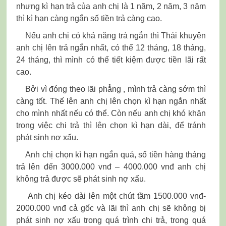
nhưng kì hạn trả của anh chị là 1 năm, 2 năm, 3 năm
thì kì hạn càng ngắn số tiền trả càng cao.
Nếu anh chị có khả năng trả ngắn thì Thái khuyên
anh chị lên trả ngắn nhất, có thể 12 tháng, 18 tháng,
24 tháng, thì mình có thể tiết kiệm được tiền lãi rất
cao.
Bởi vì đóng theo lãi phẳng , mình trả càng sớm thì
càng tốt. Thế lên anh chị lên chọn kì hạn ngắn nhất
cho mình nhất nếu có thể. Còn nếu anh chị khó khăn
trong việc chi trả thì lên chọn kì hạn dài, để tránh
phát sinh nợ xấu.
Anh chị chọn kì hạn ngắn quá, số tiền hàng tháng
trả lên đến 3000.000 vnđ – 4000.000 vnđ anh chị
không trả được sẽ phát sinh nợ xấu.
Anh chị kéo dài lên một chút tầm 1500.000 vnđ-
2000.000 vnđ cả gốc và lãi thì anh chị sẽ không bị
phát sinh nợ xấu trong quá trình chi trả, trong quá