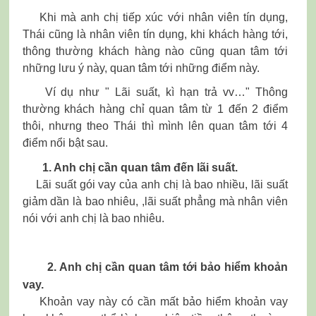
Khi mà anh chị tiếp xúc với nhân viên tín dụng,
Thái cũng là nhân viên tín dụng, khi khách hàng tới,
thông thường khách hàng nào cũng quan tâm tới
những lưu ý này, quan tâm tới những điểm này.
Ví dụ như " Lãi suất, kì hạn trả vv…" Thông
thường khách hàng chỉ quan tâm từ 1 đến 2 điểm
thôi, nhưng theo Thái thì mình lên quan tâm tới 4
điểm nổi bật sau.
1. Anh chị cần quan tâm đến lãi suất.
Lãi suất gói vay của anh chị là bao nhiều, lãi suất
giảm dần là bao nhiêu, ,lãi suất phẳng mà nhân viên
nói với anh chị là bao nhiêu.
2. Anh chị cần quan tâm tới bảo hiểm khoản
vay.
Khoản vay này có cần mất bảo hiểm khoản vay