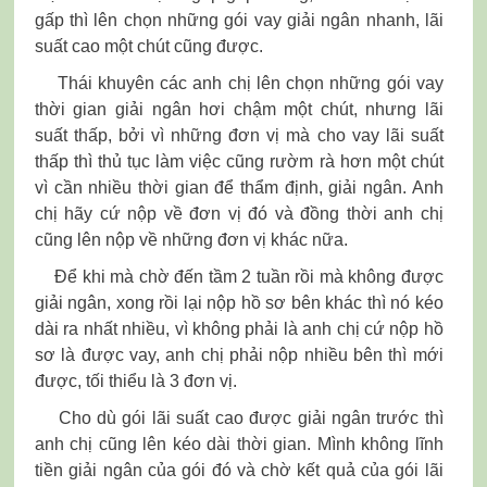
gấp thì lên chọn những gói vay giải ngân nhanh, lãi
suất cao một chút cũng được.
Thái khuyên các anh chị lên chọn những gói vay
thời gian giải ngân hơi chậm một chút, nhưng lãi
suất thấp, bởi vì những đơn vị mà cho vay lãi suất
thấp thì thủ tục làm việc cũng rườm rà hơn một chút
vì cần nhiều thời gian để thẩm định, giải ngân. Anh
chị hãy cứ nộp về đơn vị đó và đồng thời anh chị
cũng lên nộp về những đơn vị khác nữa.
Để khi mà chờ đến tầm 2 tuần rồi mà không được
giải ngân, xong rồi lại nộp hồ sơ bên khác thì nó kéo
dài ra nhất nhiều, vì không phải là anh chị cứ nộp hồ
sơ là được vay, anh chị phải nộp nhiều bên thì mới
được, tối thiểu là 3 đơn vị.
Cho dù gói lãi suất cao được giải ngân trước thì
anh chị cũng lên kéo dài thời gian. Mình không lĩnh
tiền giải ngân của gói đó và chờ kết quả của gói lãi