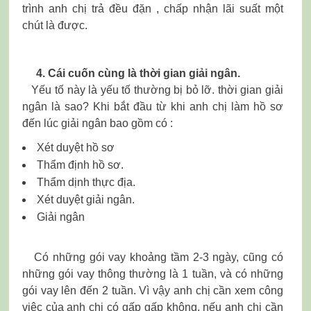
trình anh chị trả đều đặn , chấp nhận lãi suất một
chút là được.
4. Cái cuốn cùng là thời gian giải ngân.
Yếu tố này là yếu tố thường bị bỏ lỡ. thời gian giải
ngân là sao? Khi bắt đầu từ khi anh chị làm hồ sơ
đến lúc giải ngân bao gồm có :
Xét duyệt hồ sơ
Thẩm định hồ sơ.
Thẩm dịnh thực địa.
Xét duyệt giải ngân.
Giải ngân
Có những gói vay khoảng tầm 2-3 ngày, cũng có
những gói vay thông thường là 1 tuần, và có những
gói vay lên đến 2 tuần. Vì vậy anh chị cần xem công
việc của anh chị có gấp gấp không, nếu anh chị cần