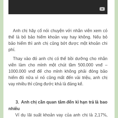
Anh chị hãy cố nói chuyện với nhân viên xem có
thể là bỏ bảo hiểm khoản vay hay không. Nếu bỏ
bảo hiểm thì anh chị cũng bớt được một khoản chi
phí.
Thay vào đó anh chị có thể bồi dưỡng cho nhân
viên làm cho mình một chút tầm 500.000 vnđ –
1000.000 vnđ để cho mình không phải đóng bảo
hiểm đó nữa vì nó cũng mất đến vài triệu, anh chị
vay nhiều thì cũng đước khá là đáng kể.
3. Anh chị cần quan tâm đến kì hạn trả là bao
nhiêu
Ví dụ lãi suất khoản vay của anh chị là 2,17%,