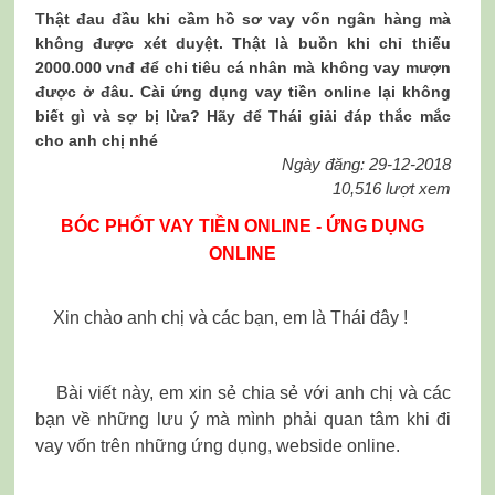
Thật đau đầu khi cầm hồ sơ vay vốn ngân hàng mà
không được xét duyệt. Thật là buồn khi chỉ thiếu
2000.000 vnđ để chi tiêu cá nhân mà không vay mượn
được ở đâu. Cài ứng dụng vay tiền online lại không
biết gì và sợ bị lừa? Hãy để Thái giải đáp thắc mắc
cho anh chị nhé
Ngày đăng: 29-12-2018
10,516 lượt xem
BÓC PHỐT VAY TIỀN ONLINE - ỨNG DỤNG
ONLINE
Xin chào anh chị và các bạn, em là Thái đây !
Bài viết này, em xin sẻ chia sẻ với anh chị và các
bạn về những lưu ý mà mình phải quan tâm khi đi
vay vốn trên những ứng dụng, webside online.