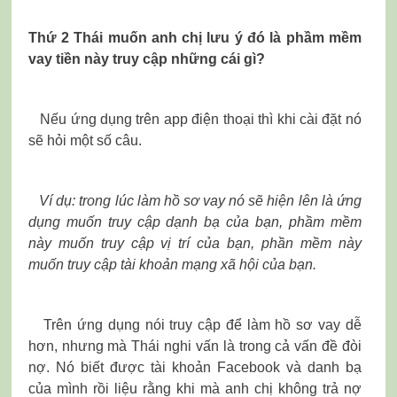
Thứ 2 Thái muốn anh chị lưu ý đó là phầm mềm
vay tiền này truy cập những cái gì?
Nếu ứng dụng trên app điện thoại thì khi cài đặt nó
sẽ hỏi một số câu.
Ví dụ: trong lúc làm hồ sơ vay nó sẽ hiện lên là ứng
dụng muốn truy cập dạnh bạ của bạn, phầm mềm
này muốn truy cập vị trí của bạn, phần mềm này
muốn truy cập tài khoản mạng xã hội của bạn.
Trên ứng dụng nói truy cập để làm hồ sơ vay dễ
hơn, nhưng mà Thái nghi vấn là trong cả vấn đề đòi
nợ. Nó biết được tài khoản Facebook và danh bạ
của mình rồi liệu rằng khi mà anh chị không trả nợ