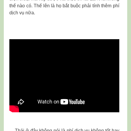
thể nào có. Thế lên là họ bắt buộc phải tính thêm phí
dịch vụ nữa.
Thái ở đây không nói là phí dịch vụ không tốt hay