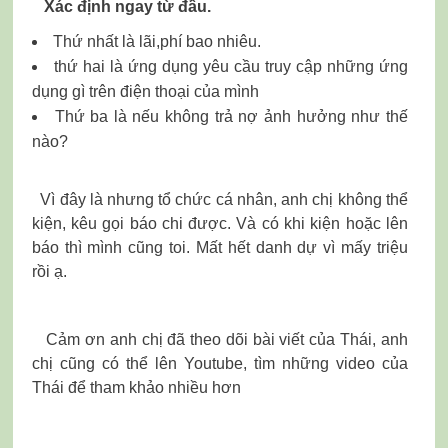
Xác định ngay từ đầu.
Thứ nhất là lãi,phí bao nhiêu.
thứ hai là ứng dụng yêu cầu truy cập những ứng
dụng gì trên điện thoại của mình
Thứ ba là nếu không trả nợ ảnh hưởng như thế
nào?
Vì đây là nhưng tổ chức cá nhân, anh chị không thể
kiện, kêu gọi báo chi được. Và có khi kiện hoặc lên
báo thì mình cũng toi. Mất hết danh dự vì mấy triệu
rồi ạ.
Cảm ơn anh chị đã theo dõi bài viết của Thái, anh
chị cũng có thể lên Youtube, tìm những video của
Thái để tham khảo nhiều hơn