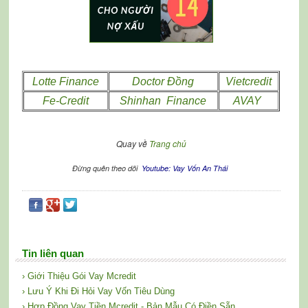
Lotte Finance
Doctor Đồng
Vietcredit
Fe-Credit
Shinhan Finance
AVAY
Quay về
Trang chủ
Đừng quên theo dõi
Youtube: Vay Vốn An Thái
Tin liên quan
› Giới Thiệu Gói Vay Mcredit
› Lưu Ý Khi Đi Hỏi Vay Vốn Tiêu Dùng
› Hợp Đồng Vay Tiền Mcredit - Bản Mẫu Có Điền Sẵn