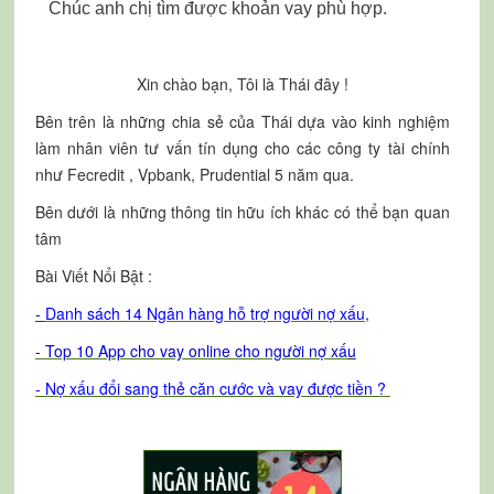
Chúc anh chị tìm được khoản vay phù hợp.
Xin chào bạn, Tôi là Thái đây !
Bên trên là những chia sẻ của Thái dựa vào kinh nghiệm
làm nhân viên tư vấn tín dụng cho các công ty tài chính
như Fecredit , Vpbank, Prudential 5 năm qua.
Bên dưới là những thông tin hữu ích khác có thể bạn quan
tâm
Bài Viết Nổi Bật :
-
Danh sách 14 Ngân hàng hỗ trợ người nợ xấu
,
-
T
op 10 App cho vay online cho người nợ xấ
u
- Nợ xấu đổi sang thẻ căn cước và vay được tiền ?