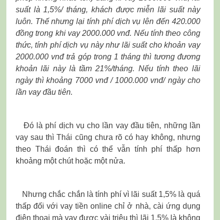
suất là 1,5%/ tháng, khách được miễn lãi suất này
luôn. Thế nhưng lại tính phí dịch vụ lên đến 420.000
đồng trong khi vay 2000.000 vnđ. Nếu tính theo công
thức, tính phí dịch vụ này như lãi suất cho khoản vay
2000.000 vnđ trả góp trong 1 tháng thì tương đương
khoản lãi này là tầm 21%/tháng. Nếu tính theo lãi
ngày thì khoảng 7000 vnđ / 1000.000 vnđ/ ngày cho
lần vay đầu tiên.
Đó là phí dịch vụ cho lần vay đầu tiên, những lần
vay sau thì Thái cũng chưa rõ có hay không, nhưng
theo Thái đoán thì có thể vẫn tính phí thấp hơn
khoảng một chút hoặc một nửa.
Nhưng chắc chắn là tính phí vì lãi suất 1,5% là quá
thấp đối với vay tiền online chỉ ở nhà, cài ứng dụng
điện thoại mà vay được vài triệu thì lãi 1,5% là không