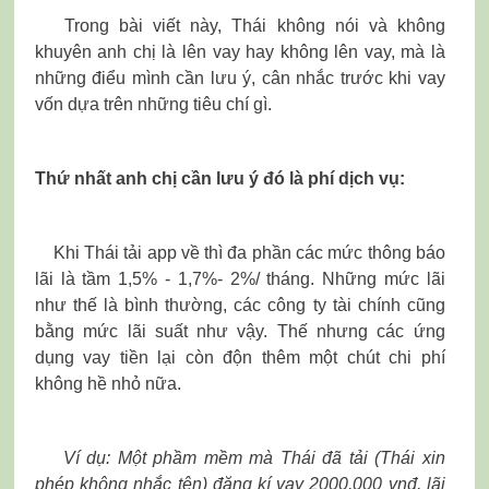
Trong bài viết này, Thái không nói và không
khuyên anh chị là lên vay hay không lên vay, mà là
những điểu mình cần lưu ý, cân nhắc trước khi vay
vốn dựa trên những tiêu chí gì.
Thứ nhất anh chị cần lưu ý đó là phí dịch vụ:
Khi Thái tải app về thì đa phần các mức thông báo
lãi là tầm 1,5% - 1,7%- 2%/ tháng. Những mức lãi
như thế là bình thường, các công ty tài chính cũng
bằng mức lãi suất như vậy. Thế nhưng các ứng
dụng vay tiền lại còn độn thêm một chút chi phí
không hề nhỏ nữa.
Ví dụ: Một phầm mềm mà Thái đã tải (Thái xin
phép không nhắc tên) đăng kí vay 2000.000 vnđ, lãi