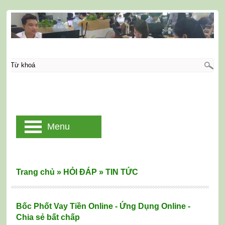
Menu
Trang chủ
»
HỎI ĐÁP
»
TIN TỨC
Bốc Phốt Vay Tiền Online - Ứng Dụng Online -
Chia sẻ bất chấp