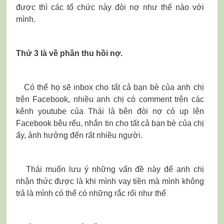
được thì các tổ chức này đòi nợ như thế nào với
mình.
Thứ 3 là về phần thu hồi nợ.
Có thể họ sẽ inbox cho tất cả bạn bè của anh chị
trên Facebook, nhiều anh chị có comment trên các
kênh youtube của Thái là bên đòi nợ có up lên
Facebook bêu rếu, nhắn tin cho tất cả bạn bè của chị
ấy, ảnh hưởng đến rất nhiều người.
Thái muốn lưu ý những vấn đề này để anh chị
nhận thức được là khi mình vay tiền mà mình không
trả là mình có thể có những rắc rối như thế