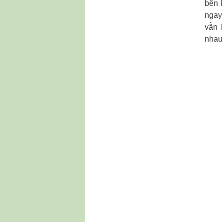
bên 
ngay
vẫn 
nhau