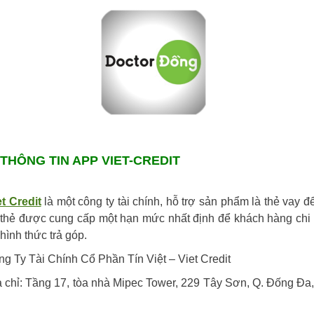
THÔNG TIN APP VIET-CREDIT
 Credit
là một công ty tài chính, hỗ trợ sản phẩm là thẻ vay để
, thẻ được cung cấp một hạn mức nhất định để khách hàng chi 
hình thức trả góp.
 Ty Tài Chính Cổ Phần Tín Việt – Viet Credit
chỉ: Tầng 17, tòa nhà Mipec Tower, 229 Tây Sơn, Q. Đống Đa