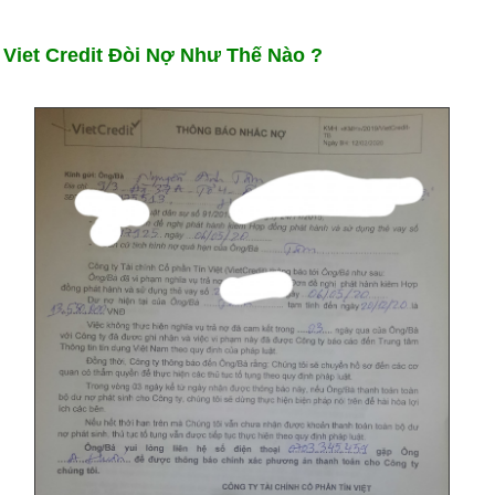
Viet Credit Đòi Nợ Như Thế Nào ?